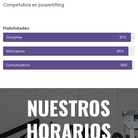
Competidora en powerlifting.
Habilidades
Disciplina
97%
Motivadora
95%
Comunicadora
98%
NUESTROS
HORARIOS