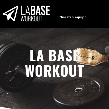
Ir
al
contenido
Nuestro equipo
LA BASE
WORKOUT